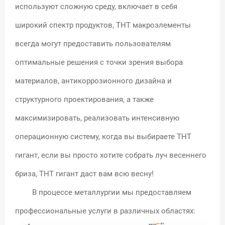
используют сложную среду, включает в себя
широкий спектр продуктов, THT макроэлементы
всегда могут предоставить пользователям
оптимальные решения с точки зрения выбора
материалов, антикоррозионного дизайна и
структурного проектирования, а также
максимизировать, реализовать интенсивную
операционную систему, когда вы выбираете THT
гигант, если вы просто хотите собрать луч весеннего
бриза, THT гигант даст вам всю весну!
В процессе металлургии мы предоставляем
профессиональные услуги в различных областях: