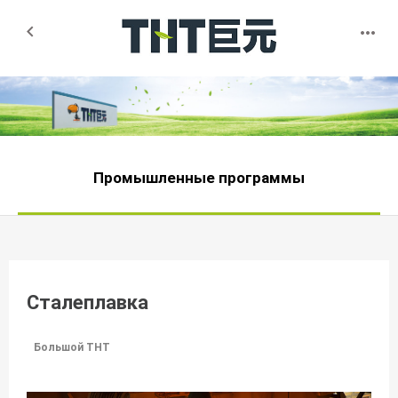


Промышленные программы
Сталеплавка
Большой THT