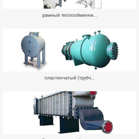
рамный теплообменни...
пластинчатый (трубч...