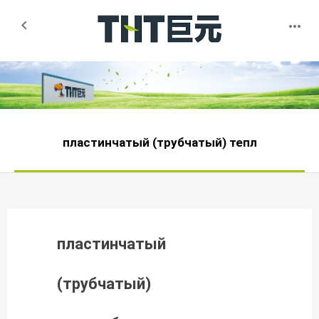


пластинчатый (трубчатый) тепл
пластинчатый
(трубчатый)