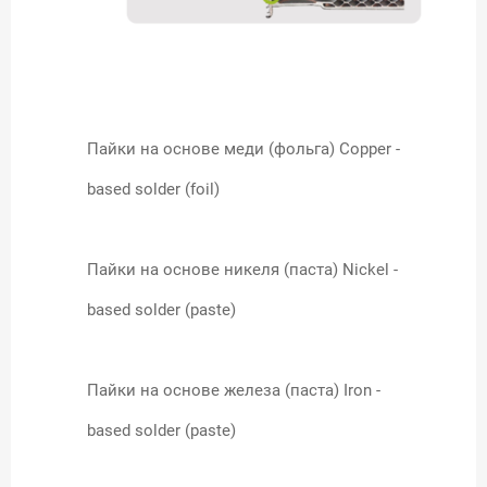
Пайки на основе меди (фольга) Copper -
based solder (foil)
Пайки на основе никеля (паста) Nickel -
based solder (paste)
Пайки на основе железа (паста) Iron -
based solder (paste)