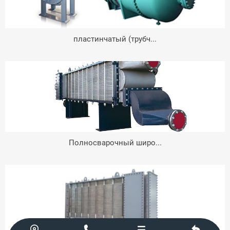
пластинчатый (трубч...
Полносварочный широ...



