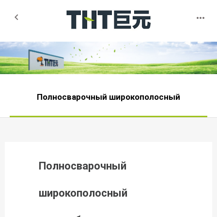


Полносварочный широкополосный
Полносварочный
широкополосный