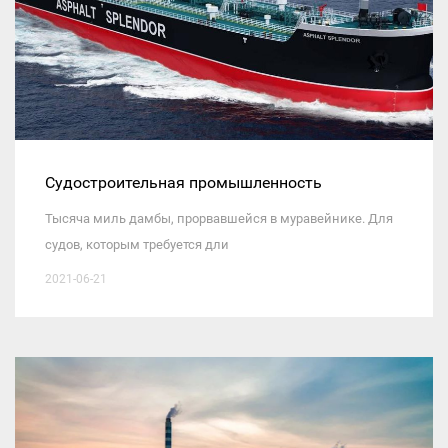
Судостроительная промышленность
Тысяча миль дамбы, прорвавшейся в муравейнике. Для
судов, которым требуется дли
2021-06-21