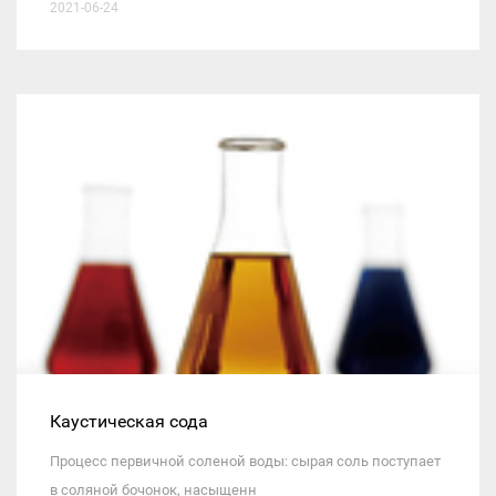
2021-06-24
Каустическая сода
Процесс первичной соленой воды: сырая соль поступает
в соляной бочонок, насыщенн