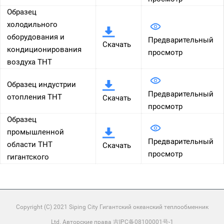
Образец
холодильного
оборудования и
Предварительный
Скачать
кондиционирования
просмотр
воздуха THT
Образец индустрии
Предварительный
отопления THT
Скачать
просмотр
Образец
промышленной
Предварительный
области THT
Скачать
просмотр
гигантского
Copyright (C) 2021 Siping City Гигантский океанский теплообменник
Ltd. Авторские права 吉IPC备08100001号-1