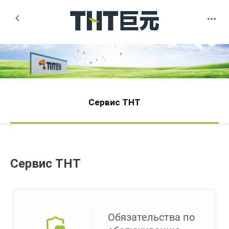


Сервис THT
Сервис THT
Обязательства по