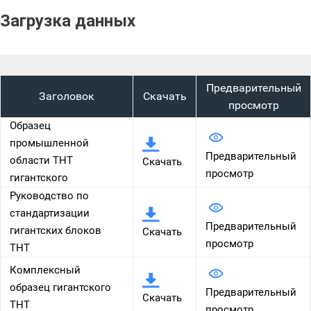
Загрузка данных
Предварительный
Заголовок
Скачать
просмотр
Образец
промышленной
Предварительный
области THT
Скачать
просмотр
гигантского
Руководство по
стандартизации
Предварительный
гигантских блоков
Скачать
просмотр
THT
Комплексный
образец гигантского
Предварительный
Скачать
THT
просмотр