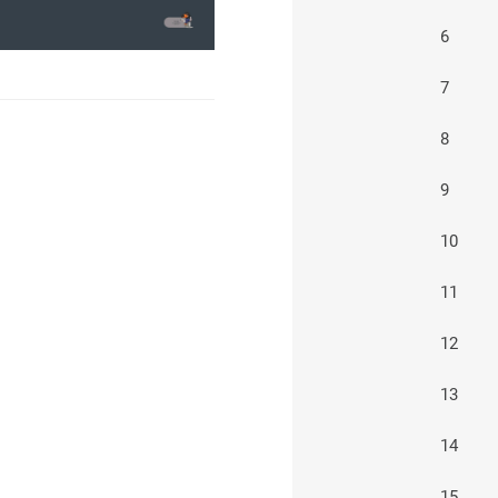
6
7
8
9
10
11
12
13
14
15