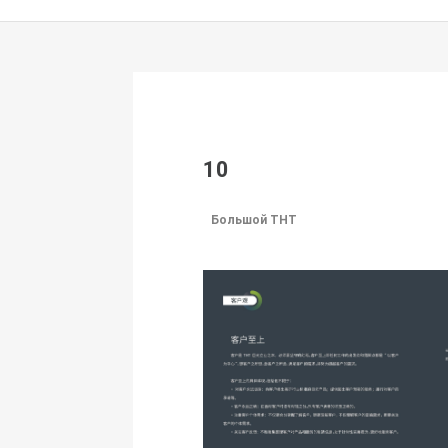
10
Большой THT