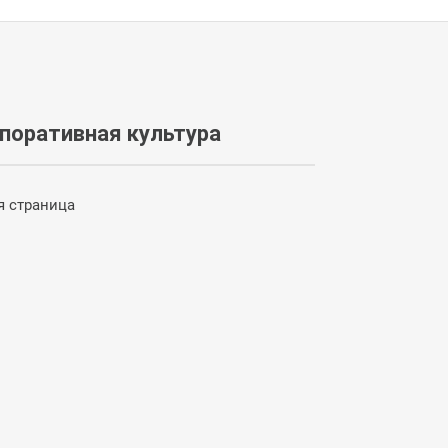
рпоративная культура
я страница