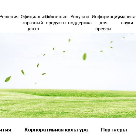
Решения
Официальный
Основные
Услуги и
Информация
Гуманит
торговый
продукты
поддержка
для
науки
центр
прессы
ятия
Корпоративная культура
Партнеры