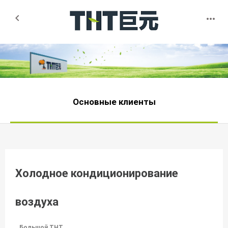


Основные клиенты
Холодное кондиционирование
воздуха
Большой THT