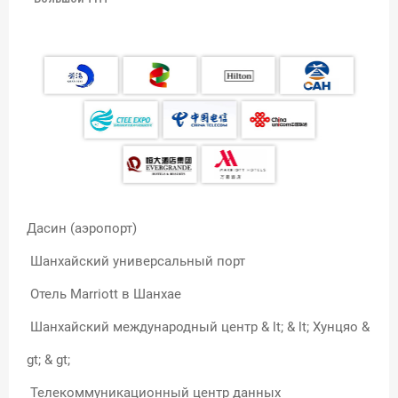
Дасин (аэропорт)
Шанхайский универсальный порт
Отель Marriott в Шанхае
Шанхайский международный центр & lt; & lt; Хунцяо &
gt; & gt;
Телекоммуникационный центр данных