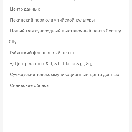
Центр данных
Пекинский парк олимпийской культуры
Новый международный выставочный центр Century
City
Гуйянский финансовый центр
v) Центр данных & lt; & lt; Шаша & gt; & gt;
Сучжоуский телекоммуникационный центр данных
Сианьские облака