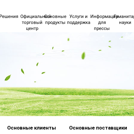
Решения
Официальный
Основные
Услуги и
Информация
Гуманит
торговый
продукты
поддержка
для
науки
центр
прессы
Основные клиенты
Основные поставщики