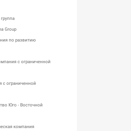
 группа
ma Group
ния по развитию
омпания с ограниченной
я с ограниченной
во Юго - Восточной
ческая компания