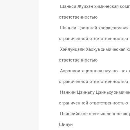
Шаньси Жуйхэн химическая комп
ответственностью
Шэньси Цзиньтай хлорщелочная 
ограниченной ответственностью
Хэйлунцзян Хаохуа химическая к
ответственностью
Аэронавигационная научно - тех
ограниченной ответственностью
Нанкин Цзиньпу Цзиньху химиче
ограниченной ответственностью
Цзянсийское промышленное акц
Шилун