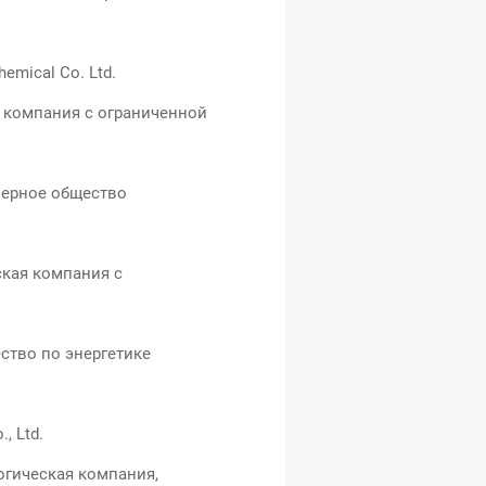
emical Co. Ltd.
 компания с ограниченной
ерное общество
кая компания с
ство по энергетике
., Ltd.
огическая компания,