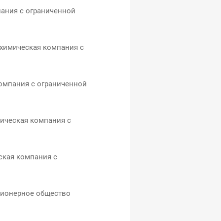
ания с ограниченной
химическая компания с
омпания с ограниченной
ническая компания с
ская компания с
ионерное общество