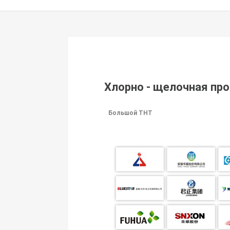
Хлорно - щелочная п
Большой THT