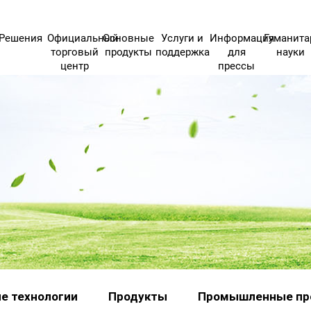
Решения
Официальный
Основные
Услуги и
Информация
Гуманит
торговый
продукты
поддержка
для
науки
центр
прессы
е технологии
Продукты
Промышленные пр