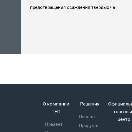
О компании
Решения
Официаль
THT
торговы
Основные технологии
центр
Презентация предприятия
Продукты