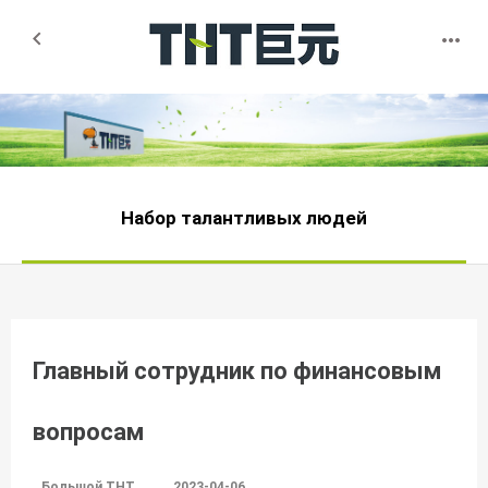


Набор талантливых людей
Главный сотрудник по финансовым
вопросам
Большой THT
2023-04-06