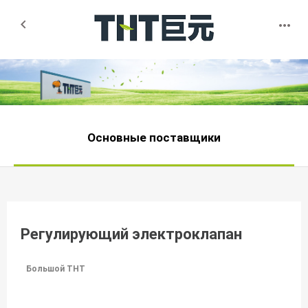


Основные поставщики
Регулирующий электроклапан
Большой THT