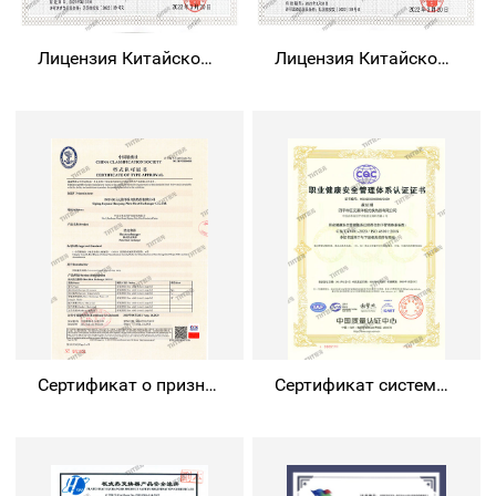
Лицензия Китайской Народной Республики на производство гражданского оборудовани
Лицензия Китайской Народной Республики на проектирование гражданского оборудова
Сертификат о признании типа китайского классификационного общества
Сертификат системы менеджмента гигиены и безопасности труда