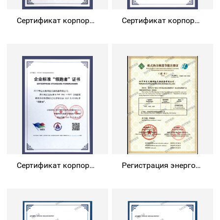
Сертификат корпоративного стандарта « Лидер»
Сертификат корпоративного стандарта « Лидер»
Сертификат корпоративного стандарта « Лидер»
Регистрация энергосбережения пластинчатых теплообменников