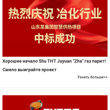
Хорошее начало Shu THT Juyuan "Zha" газ парит!
Смело выиграйте проект
Узнать больше>>