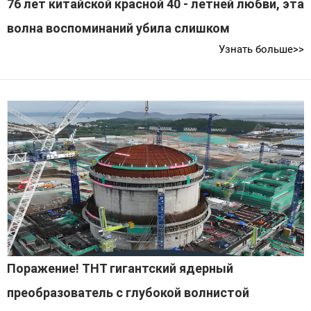
76 лет китайской красной 40 - летней любви, эта
волна воспоминаний убила слишком
Узнать больше>>
Поражение! THT гигантский ядерный
преобразователь с глубокой волнистой