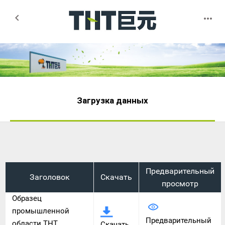


Загрузка данных
Предварительный
Заголовок
Скачать
просмотр
Образец
промышленной
Предварительный
области THT
Скачать