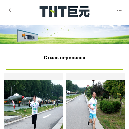


Стиль персонала